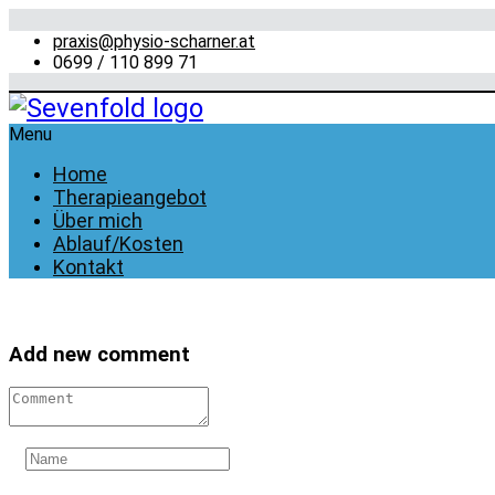
praxis@physio-scharner.at
0699 / 110 899 71
Menu
Home
Therapieangebot
Über mich
Ablauf/Kosten
Kontakt
Add new comment